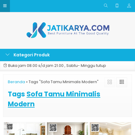
Kategori Produk
Buka jam 08.00 s/d jam 21.00 , Sabtu- Minggu tutup
Beranda
»
Tags "Sofa Tamu Minimalis Modern"
Tags
Sofa Tamu Minimalis
Modern