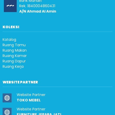
Bank Mandiri
Rek. 1840004860431
A/N Ahmad Al Amin
KOLEKSI
Katalog
Ruang Tamu
Ruang Makan
Ruang Kamar
Ruang Dapur
Ruang Kerja
WEBSITE PARTNER
Website Partner
TOKO MEBEL
Website Partner
FURNITURE JEPARA JATI