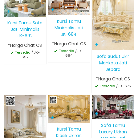
Kursi Tamu
Kursi Tamu Sofa
Minimalis Jati
Jati Minimalis
JK-684
JK-692
*Harga Chat CS
*Harga Chat CS
Tersedia
/ JK-
Tersedia
/ JK-
684
Sofa Sudut Ukir
692
Mahkota Jati
Jepara
*Harga Chat CS
Tersedia
/ JK-675
Sofa Tamu
Kursi Tamu
Luxury Ukiran
Klasik Ukiran