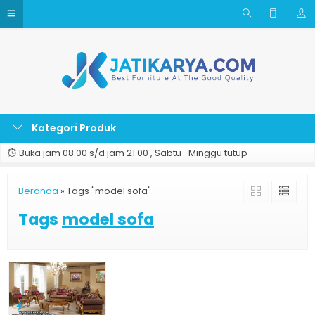
Kategori Produk
Buka jam 08.00 s/d jam 21.00 , Sabtu- Minggu tutup
Beranda
»
Tags "model sofa"
Tags
model sofa