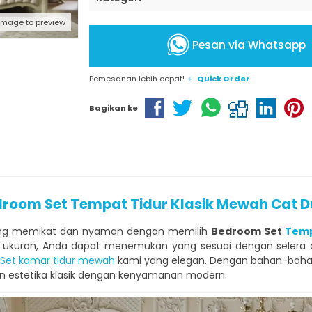
 image to preview
Pesan via Whatsapp
Pemesanan lebih cepat!
Quick Order
Bagikan ke
room Set Tempat Tidur Klasik Mewah Cat 
yang memikat dan nyaman dengan memilih
Bedroom Set
Temp
ukuran, Anda dapat menemukan yang sesuai dengan selera da
Set kamar tidur mewah
kami yang elegan. Dengan bahan-bahan
n estetika klasik dengan kenyamanan modern.