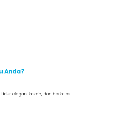
ru Anda?
dur elegan, kokoh, dan berkelas.