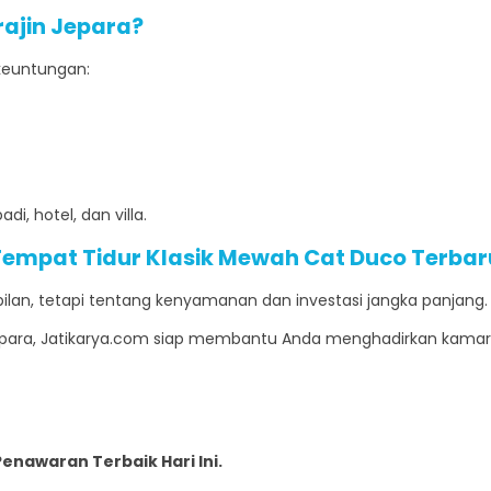
rajin Jepara?
keuntungan:
i, hotel, dan villa.
empat Tidur Klasik Mewah Cat Duco Terba
ilan, tetapi tentang kenyamanan dan investasi jangka panjang.
ara, Jatikarya.com siap membantu Anda menghadirkan kamar ti
nawaran Terbaik Hari Ini.