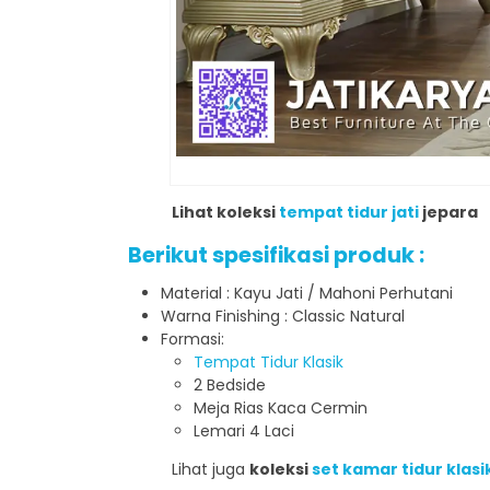
Lihat koleksi
tempat tidur jati
jepara
Berikut spesifikasi produk :
Material : Kayu Jati / Mahoni Perhutani
Warna Finishing : Classic Natural
Formasi:
Tempat Tidur Klasik
2 Bedside
Meja Rias Kaca Cermin
Lemari 4 Laci
Lihat juga
koleksi
set kamar tidur klasi