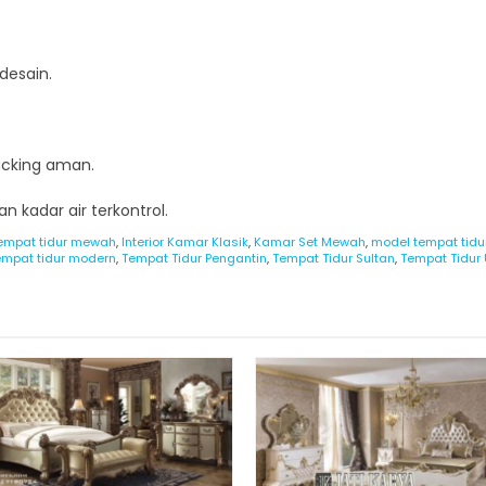
desain.
acking aman.
n kadar air terkontrol.
empat tidur mewah
,
Interior Kamar Klasik
,
Kamar Set Mewah
,
model tempat tid
empat tidur modern
,
Tempat Tidur Pengantin
,
Tempat Tidur Sultan
,
Tempat Tidur 