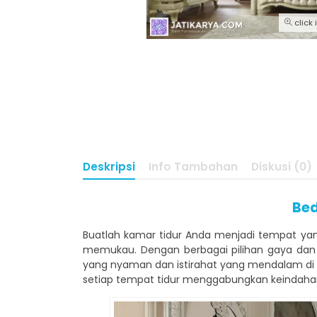
click
Deskripsi
Info Tambahan
Diskusi (0)
Bed
Buatlah kamar tidur Anda menjadi tempat 
memukau. Dengan berbagai pilihan gaya dan 
yang nyaman dan istirahat yang mendalam di
setiap tempat tidur menggabungkan keindaha