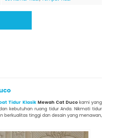
Duco
at Tidur Klasik
Mewah Cat Duco
kami yang
n kebutuhan ruang tidur Anda. Nikmati tidur
 berkualitas tinggi dan desain yang menawan,