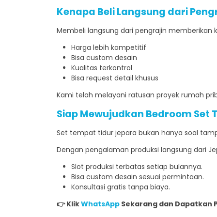
Kenapa Beli Langsung dari Peng
Membeli langsung dari pengrajin memberikan 
Harga lebih kompetitif
Bisa custom desain
Kualitas terkontrol
Bisa request detail khusus
Kami telah melayani ratusan proyek rumah pribad
Siap Mewujudkan Bedroom Set T
Set tempat tidur jepara bukan hanya soal tamp
Dengan pengalaman produksi langsung dari Jep
Slot produksi terbatas setiap bulannya.
Bisa custom desain sesuai permintaan.
Konsultasi gratis tanpa biaya.
👉 Klik
WhatsApp
Sekarang dan Dapatkan Pe