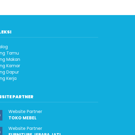
LEKSI
alog
ng Tamu
ng Makan
ng Kamar
ng Dapur
ng Kerja
BSITE PARTNER
Website Partner
TOKO MEBEL
Website Partner
FURNITURE JEPARA JATI