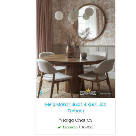
Meja Makan Bulat 4 Kursi Jati
Terbaru
*Harga Chat CS
Tersedia
/ JK-623