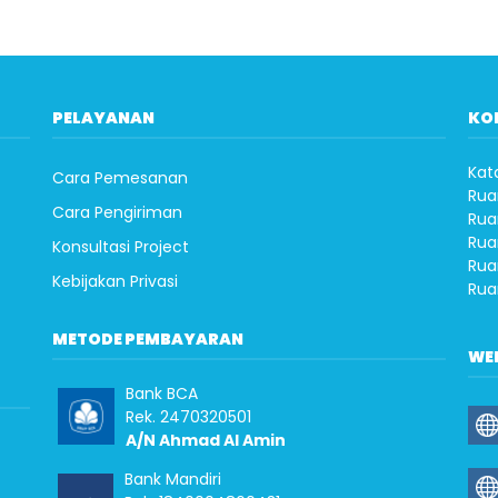
PELAYANAN
KO
Kat
Cara Pemesanan
Rua
Cara Pengiriman
Rua
Rua
Konsultasi Project
Rua
Kebijakan Privasi
Rua
METODE PEMBAYARAN
WE
Bank BCA
Rek. 2470320501
A/N Ahmad Al Amin
Bank Mandiri