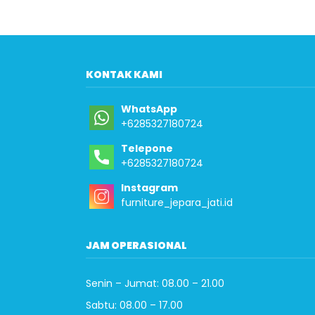
KONTAK KAMI
WhatsApp
+6285327180724
Telepone
+6285327180724
Instagram
furniture_jepara_jati.id
JAM OPERASIONAL
Senin – Jumat: 08.00 – 21.00
Sabtu: 08.00 – 17.00