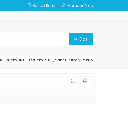
Kontak Kami
Member Area
Cari
Buka jam 08.00 s/d jam 21.00 , Sabtu- Minggu tutup