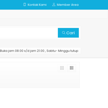
Kontak Kami
Member Area
Cari
Buka jam 08.00 s/d jam 21.00 , Sabtu- Minggu tutup