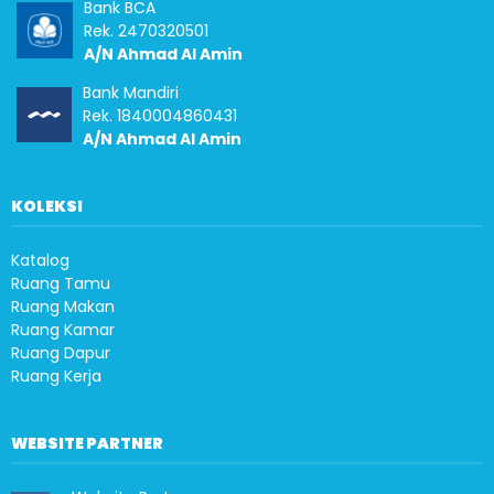
Bank BCA
Rek. 2470320501
A/N Ahmad Al Amin
Bank Mandiri
Rek. 1840004860431
A/N Ahmad Al Amin
KOLEKSI
Katalog
Ruang Tamu
Ruang Makan
Ruang Kamar
Ruang Dapur
Ruang Kerja
WEBSITE PARTNER