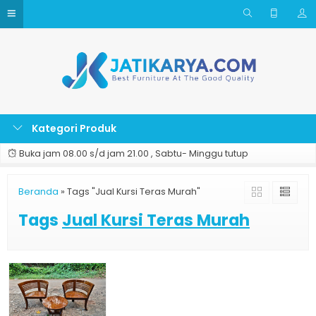
Kategori Produk
Buka jam 08.00 s/d jam 21.00 , Sabtu- Minggu tutup
Beranda
»
Tags "Jual Kursi Teras Murah"
Tags
Jual Kursi Teras Murah