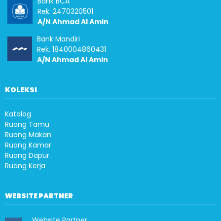
Bank BCA
Rek. 2470320501
A/N Ahmad Al Amin
Bank Mandiri
Rek. 1840004860431
A/N Ahmad Al Amin
KOLEKSI
Katalog
Ruang Tamu
Ruang Makan
Ruang Kamar
Ruang Dapur
Ruang Kerja
WEBSITE PARTNER
Website Partner