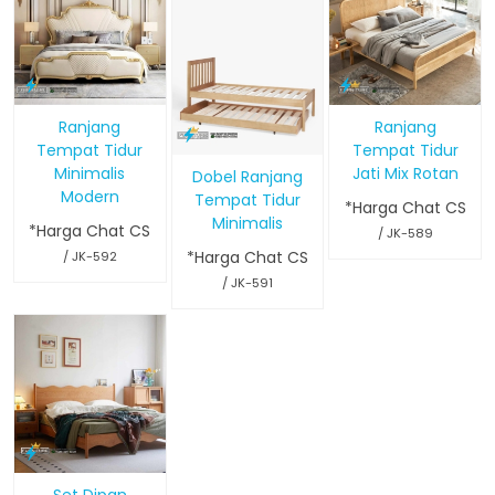
Ranjang
Ranjang
Tempat Tidur
Tempat Tidur
Minimalis
Jati Mix Rotan
Dobel Ranjang
Modern
Tempat Tidur
*Harga Chat CS
Minimalis
*Harga Chat CS
/ JK-589
*Harga Chat CS
/ JK-592
/ JK-591
Set Dipan