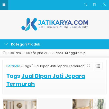
Kategori Produk
Buka jam 08.00 s/d jam 21.00 , Sabtu- Minggu tutup
Beranda
»
Tags "Jual DIpan Jati Jepara Termurah"
Tags
Jual DIpan Jati Jepara
Termurah