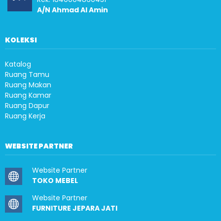
A/N Ahmad Al Amin
KOLEKSI
Katalog
Ruang Tamu
Ruang Makan
Ruang Kamar
Ruang Dapur
Ruang Kerja
WEBSITE PARTNER
Website Partner
TOKO MEBEL
Website Partner
FURNITURE JEPARA JATI