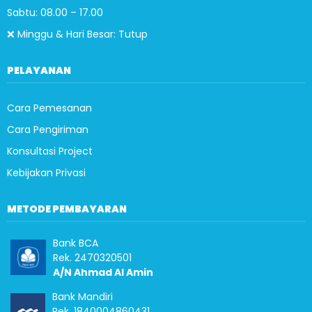
Sabtu: 08.00 – 17.00
❌ Minggu & Hari Besar: Tutup
PELAYANAN
Cara Pemesanan
Cara Pengiriman
Konsultasi Project
Kebijakan Privasi
METODE PEMBAYARAN
Bank BCA
Rek. 2470320501
A/N Ahmad Al Amin
Bank Mandiri
Rek. 1840004860431