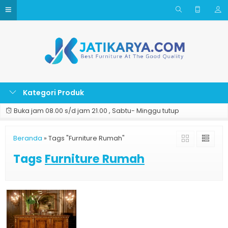
Kategori Produk
Buka jam 08.00 s/d jam 21.00 , Sabtu- Minggu tutup
Beranda
»
Tags "Furniture Rumah"
Tags
Furniture Rumah