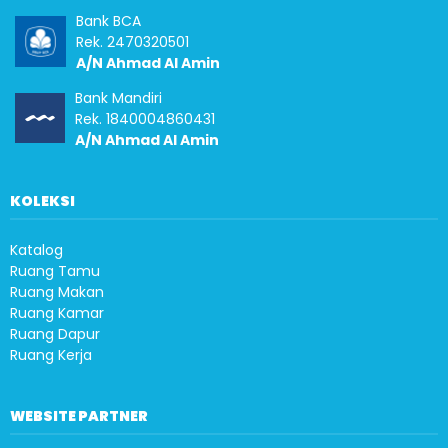
Bank BCA
Rek. 2470320501
A/N Ahmad Al Amin
Bank Mandiri
Rek. 1840004860431
A/N Ahmad Al Amin
KOLEKSI
Katalog
Ruang Tamu
Ruang Makan
Ruang Kamar
Ruang Dapur
Ruang Kerja
WEBSITE PARTNER