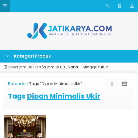
Kategori Produk
Buka jam 08.00 s/d jam 21.00 , Sabtu- Minggu tutup
Beranda
»
Tags "Dipan Minimalis Ukir"
Tags
Dipan Minimalis Ukir