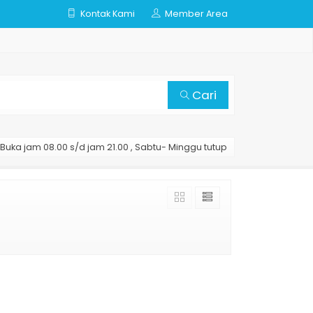
Kontak Kami
Member Area
Cari
Buka jam 08.00 s/d jam 21.00 , Sabtu- Minggu tutup