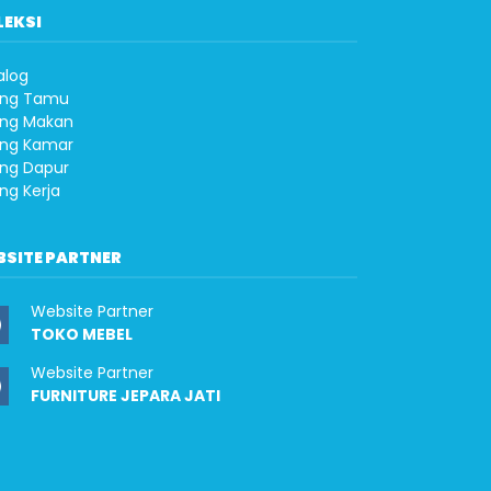
LEKSI
alog
ng Tamu
ng Makan
ng Kamar
ng Dapur
ng Kerja
BSITE PARTNER
Website Partner
TOKO MEBEL
Website Partner
FURNITURE JEPARA JATI