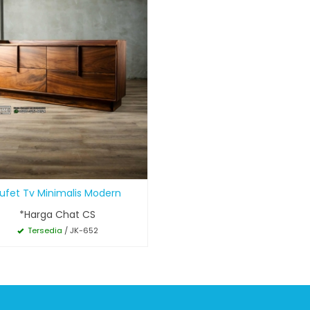
ufet Tv Minimalis Modern
*Harga Chat CS
Tersedia
/ JK-652