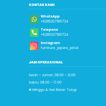
KONTAK KAMI
WhatsApp
+6285327180724
Telepone
+6285327180724
Instagram
furniture_jepara_jati.id
JAM OPERASIONAL
Senin – Jumat: 08.00 – 21.00
Sabtu: 08.00 – 17.00
❌ Minggu & Hari Besar: Tutup