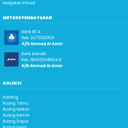
Kebijakan Privasi
METODE PEMBAYARAN
Bank BCA
Rek. 2470320501
A/N Ahmad Al Amin
Bank Mandiri
Rek. 1840004860431
A/N Ahmad Al Amin
KOLEKSI
Katalog
Ruang Tamu
Ruang Makan
Ruang Kamar
Ruang Dapur
Ruang Kerja