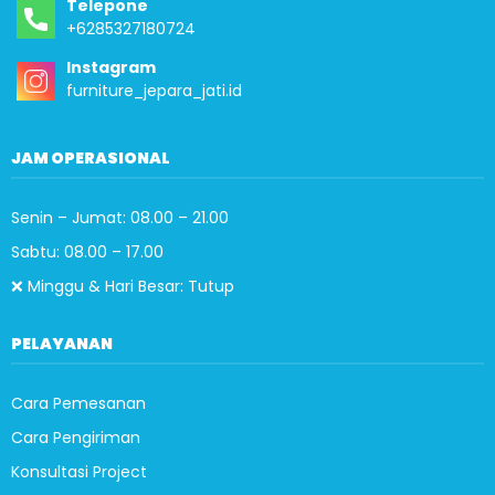
Telepone
+6285327180724
Instagram
furniture_jepara_jati.id
JAM OPERASIONAL
Senin – Jumat: 08.00 – 21.00
Sabtu: 08.00 – 17.00
❌ Minggu & Hari Besar: Tutup
PELAYANAN
Cara Pemesanan
Cara Pengiriman
Konsultasi Project