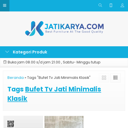
Kategori Produk
Buka jam 08.00 s/d jam 21.00 , Sabtu- Minggu tutup
Beranda
»
Tags "Bufet Tv Jati Minimalis Klasik"
Tags
Bufet Tv Jati Minimalis
Klasik