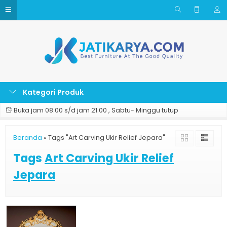
Kategori Produk
Buka jam 08.00 s/d jam 21.00 , Sabtu- Minggu tutup
Beranda
»
Tags "Art Carving Ukir Relief Jepara"
Tags
Art Carving Ukir Relief
Jepara