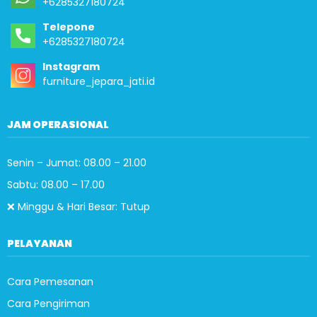
+6285327180724
Telepone
+6285327180724
Instagram
furniture_jepara_jati.id
JAM OPERASIONAL
Senin – Jumat: 08.00 – 21.00
Sabtu: 08.00 – 17.00
❌ Minggu & Hari Besar: Tutup
PELAYANAN
Cara Pemesanan
Cara Pengiriman