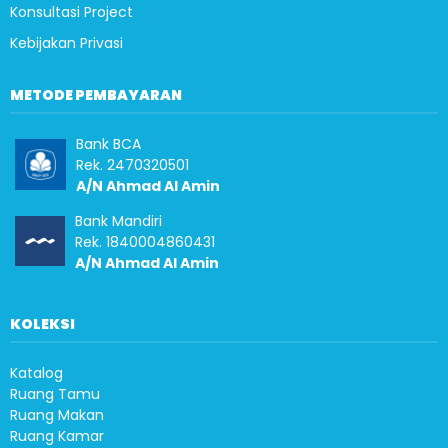
Konsultasi Project
Kebijakan Privasi
METODE PEMBAYARAN
Bank BCA
Rek. 2470320501
A/N Ahmad Al Amin
Bank Mandiri
Rek. 1840004860431
A/N Ahmad Al Amin
KOLEKSI
Katalog
Ruang Tamu
Ruang Makan
Ruang Kamar