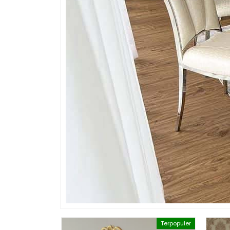
Terpopuler