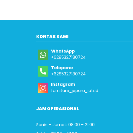
KONTAK KAMI
WhatsApp
+6285327180724
Telepone
+6285327180724
Instagram
furniture_jepara_jati.id
JAM OPERASIONAL
Senin – Jumat: 08.00 – 21.00