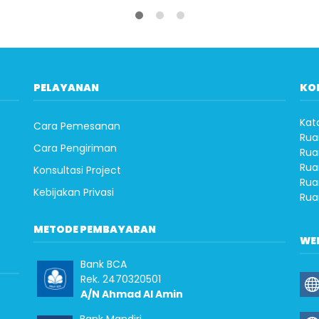
PELAYANAN
KO
Kat
Cara Pemesanan
Rua
Cara Pengiriman
Rua
Rua
Konsultasi Project
Rua
Kebijakan Privasi
Rua
METODE PEMBAYARAN
WE
Bank BCA
Rek. 2470320501
A/N Ahmad Al Amin