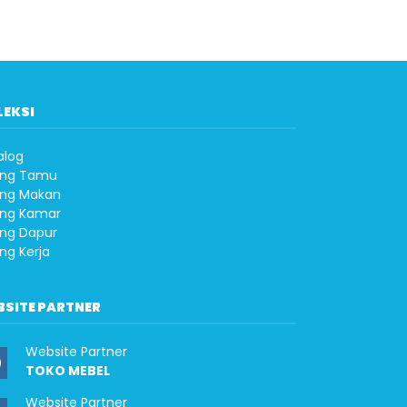
LEKSI
alog
ng Tamu
ng Makan
ng Kamar
ng Dapur
ng Kerja
BSITE PARTNER
Website Partner
TOKO MEBEL
Website Partner