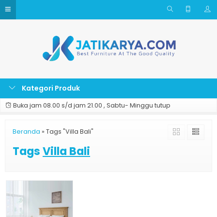
Kategori Produk
Buka jam 08.00 s/d jam 21.00 , Sabtu- Minggu tutup
Beranda
»
Tags "Villa Bali"
Tags
Villa Bali