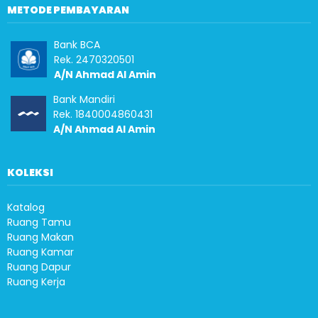
METODE PEMBAYARAN
Bank BCA
Rek. 2470320501
A/N Ahmad Al Amin
Bank Mandiri
Rek. 1840004860431
A/N Ahmad Al Amin
KOLEKSI
Katalog
Ruang Tamu
Ruang Makan
Ruang Kamar
Ruang Dapur
Ruang Kerja