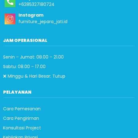
+6285327180724
Instagram
furniture_jepara_jati.id
JAM OPERASIONAL
Senin – Jumat: 08.00 – 21.00
Sabtu: 08.00 – 17.00
❌ Minggu & Hari Besar: Tutup
PELAYANAN
Cara Pemesanan
Cara Pengiriman
Konsultasi Project
Kebijakan Privasi