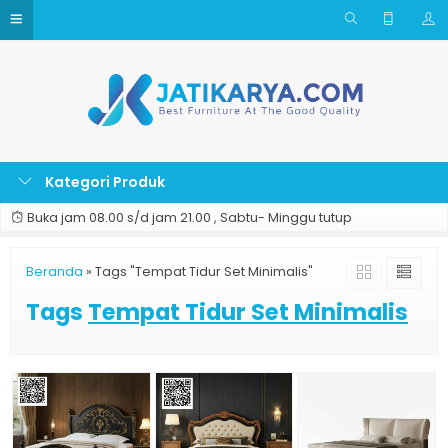
Kategori Produk
Buka jam 08.00 s/d jam 21.00 , Sabtu- Minggu tutup
Beranda
»
Tags "Tempat Tidur Set Minimalis"
Tags
Tempat Tidur Set Minimalis