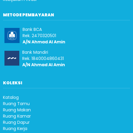
METODE PEMBAYARAN
Bank BCA
Rek. 2470320501
A/N Ahmad Al Amin
Bank Mandiri
Rek. 1840004860431
A/N Ahmad Al Amin
KOLEKSI
Katalog
Ruang Tamu
Ruang Makan
Ruang Kamar
Ruang Dapur
Ruang Kerja