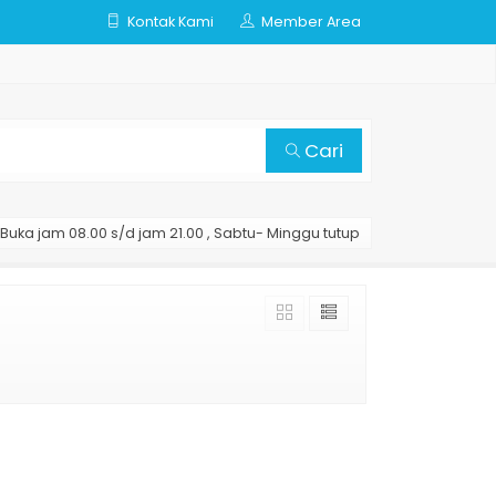
Kontak Kami
Member Area
Cari
Buka jam 08.00 s/d jam 21.00 , Sabtu- Minggu tutup