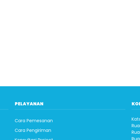
PELAYANAN
KO
Kat
Cara Pemesanan
Rua
Cara Pengiriman
Rua
Rua