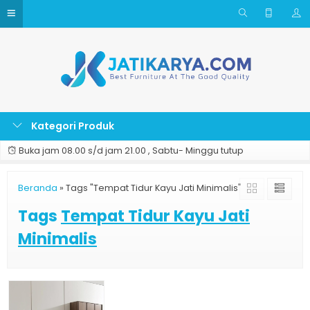
Kategori Produk
Buka jam 08.00 s/d jam 21.00 , Sabtu- Minggu tutup
Beranda
»
Tags "Tempat Tidur Kayu Jati Minimalis"
Tags
Tempat Tidur Kayu Jati
Minimalis