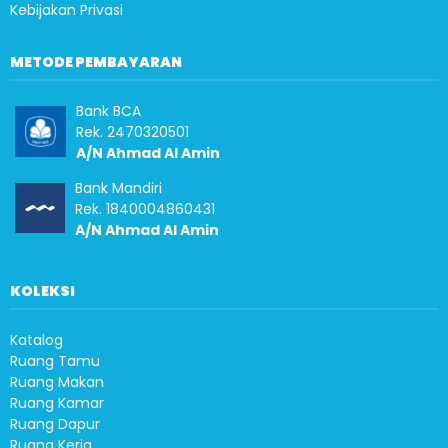
Kebijakan Privasi
METODE PEMBAYARAN
Bank BCA
Rek. 2470320501
A/N Ahmad Al Amin
Bank Mandiri
Rek. 1840004860431
A/N Ahmad Al Amin
KOLEKSI
Katalog
Ruang Tamu
Ruang Makan
Ruang Kamar
Ruang Dapur
Ruang Kerja