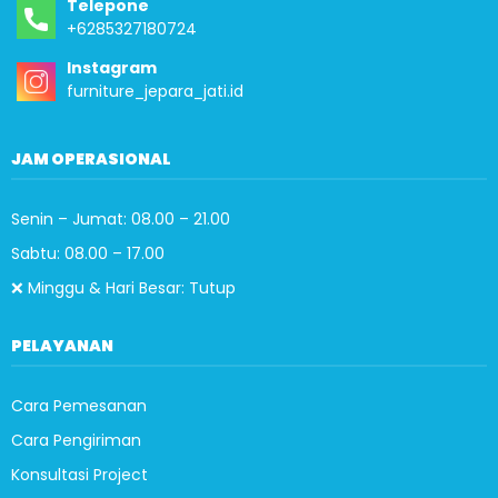
Telepone
+6285327180724
Instagram
furniture_jepara_jati.id
JAM OPERASIONAL
Senin – Jumat: 08.00 – 21.00
Sabtu: 08.00 – 17.00
❌ Minggu & Hari Besar: Tutup
PELAYANAN
Cara Pemesanan
Cara Pengiriman
Konsultasi Project