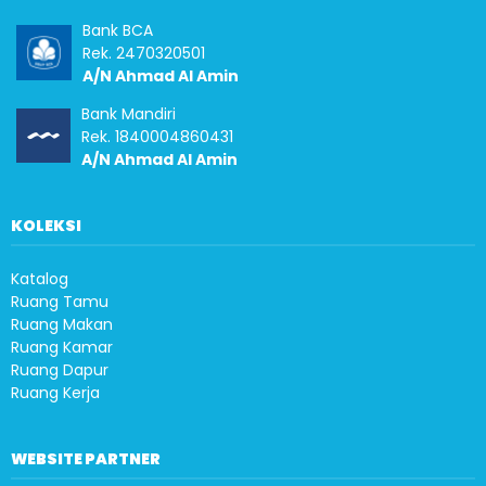
Bank BCA
Rek. 2470320501
A/N Ahmad Al Amin
Bank Mandiri
Rek. 1840004860431
A/N Ahmad Al Amin
KOLEKSI
Katalog
Ruang Tamu
Ruang Makan
Ruang Kamar
Ruang Dapur
Ruang Kerja
WEBSITE PARTNER