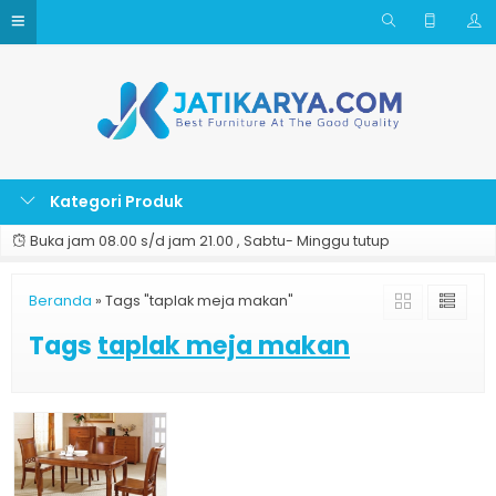
Kategori Produk
Buka jam 08.00 s/d jam 21.00 , Sabtu- Minggu tutup
Beranda
»
Tags "taplak meja makan"
Tags
taplak meja makan