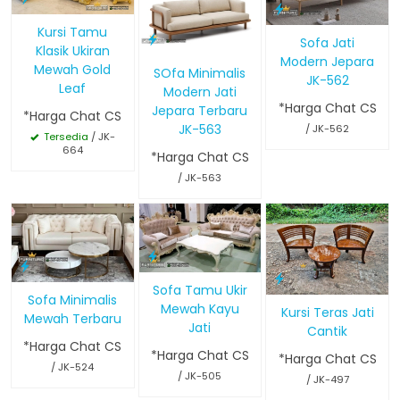
Kursi Tamu
Sofa Jati
Klasik Ukiran
Modern Jepara
Mewah Gold
SOfa Minimalis
JK-562
Leaf
Modern Jati
*Harga Chat CS
Jepara Terbaru
*Harga Chat CS
JK-563
/ JK-562
Tersedia
/ JK-
664
*Harga Chat CS
/ JK-563
Sofa Tamu Ukir
Sofa Minimalis
Mewah Kayu
Kursi Teras Jati
Mewah Terbaru
Jati
Cantik
*Harga Chat CS
*Harga Chat CS
*Harga Chat CS
/ JK-524
/ JK-505
/ JK-497