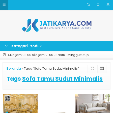
Kategori Produk
Buka jam 08.00 s/d jam 21.00 , Sabtu- Minggu tutup
Beranda
»
Tags "Sofa Tamu Sudut Minimalis"
Tags
Sofa Tamu Sudut Minimalis