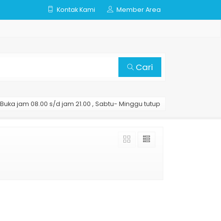
Kontak Kami
Member Area
Cari
Buka jam 08.00 s/d jam 21.00 , Sabtu- Minggu tutup