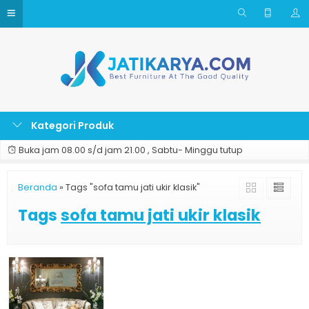
Kategori Produk
Buka jam 08.00 s/d jam 21.00 , Sabtu- Minggu tutup
Beranda
»
Tags "sofa tamu jati ukir klasik"
Tags
sofa tamu jati ukir klasik