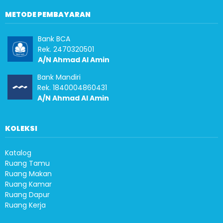
METODE PEMBAYARAN
Bank BCA
Rek. 2470320501
A/N Ahmad Al Amin
Bank Mandiri
Rek. 1840004860431
A/N Ahmad Al Amin
KOLEKSI
Katalog
Ruang Tamu
Ruang Makan
Ruang Kamar
Ruang Dapur
Ruang Kerja