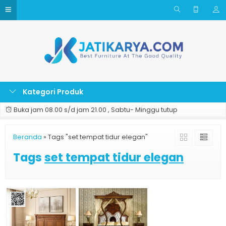
Kategori Produk
Buka jam 08.00 s/d jam 21.00 , Sabtu- Minggu tutup
Beranda
»
Tags "set tempat tidur elegan"
Tags
set tempat tidur elegan