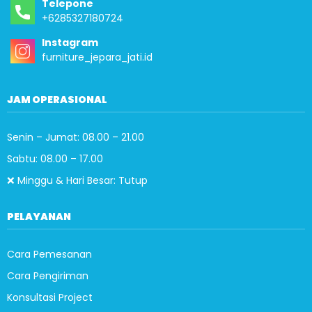
Telepone
+6285327180724
Instagram
furniture_jepara_jati.id
JAM OPERASIONAL
Senin – Jumat: 08.00 – 21.00
Sabtu: 08.00 – 17.00
❌ Minggu & Hari Besar: Tutup
PELAYANAN
Cara Pemesanan
Cara Pengiriman
Konsultasi Project