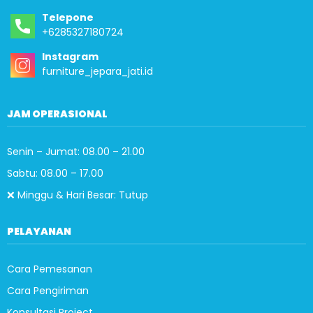
Telepone
+6285327180724
Instagram
furniture_jepara_jati.id
JAM OPERASIONAL
Senin – Jumat: 08.00 – 21.00
Sabtu: 08.00 – 17.00
❌ Minggu & Hari Besar: Tutup
PELAYANAN
Cara Pemesanan
Cara Pengiriman
Konsultasi Project