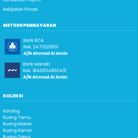
Kebijakan Privasi
METODE PEMBAYARAN
Bank BCA
Rek. 2470320501
A/N Ahmad Al Amin
Bank Mandiri
Rek. 1840004860431
A/N Ahmad Al Amin
KOLEKSI
Katalog
Ruang Tamu
Ruang Makan
Ruang Kamar
Ruang Dapur