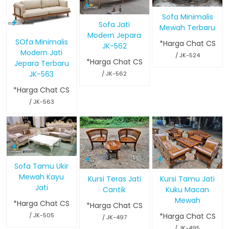
Sofa Minimalis
Sofa Jati
Mewah Terbaru
Modern Jepara
SOfa Minimalis
*Harga Chat CS
JK-562
Modern Jati
/ JK-524
*Harga Chat CS
Jepara Terbaru
JK-563
/ JK-562
*Harga Chat CS
/ JK-563
Sofa Tamu Ukir
Mewah Kayu
Kursi Teras Jati
Kursi Tamu Jati
Jati
Cantik
Kuku Macan
Mewah
*Harga Chat CS
*Harga Chat CS
/ JK-505
*Harga Chat CS
/ JK-497
/ JK-495