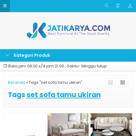
Kategori Produk
Buka jam 08.00 s/d jam 21.00 , Sabtu- Minggu tutup
Beranda
»
Tags "set sofa tamu ukiran"
Tags
set sofa tamu ukiran