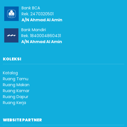
Bank BCA
Rek. 2470320501
A/N Ahmad Al Amin
Bank Mandiri
Rek. 1840004860431
A/N Ahmad Al Amin
KOLEKSI
Katalog
Ruang Tamu
Ruang Makan
Ruang Kamar
Ruang Dapur
Ruang Kerja
WEBSITE PARTNER