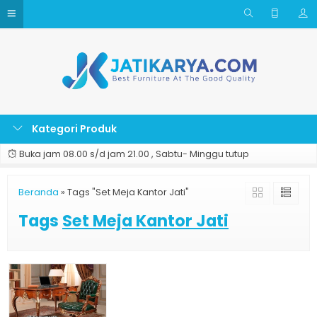
Kategori Produk
Buka jam 08.00 s/d jam 21.00 , Sabtu- Minggu tutup
Beranda
»
Tags "Set Meja Kantor Jati"
Tags
Set Meja Kantor Jati