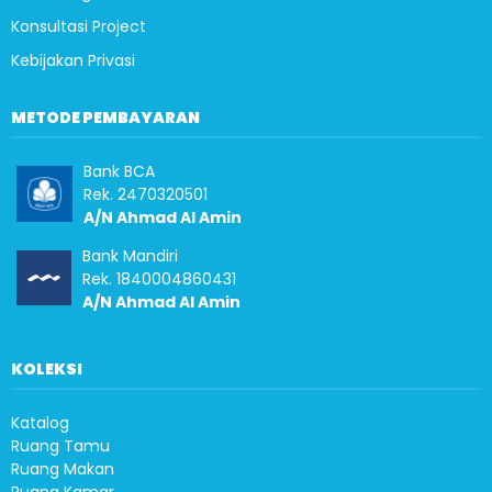
Konsultasi Project
Kebijakan Privasi
METODE PEMBAYARAN
Bank BCA
Rek. 2470320501
A/N Ahmad Al Amin
Bank Mandiri
Rek. 1840004860431
A/N Ahmad Al Amin
KOLEKSI
Katalog
Ruang Tamu
Ruang Makan