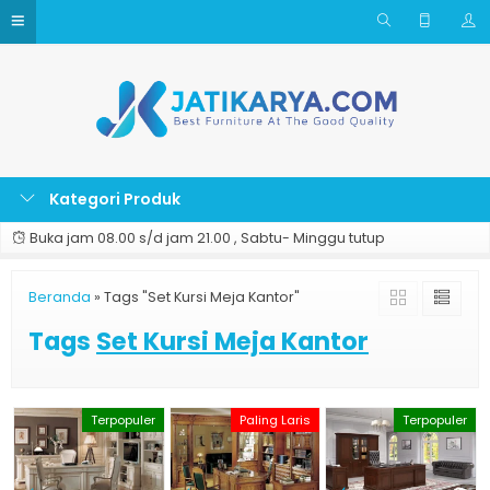
Kategori Produk
Buka jam 08.00 s/d jam 21.00 , Sabtu- Minggu tutup
Beranda
»
Tags "Set Kursi Meja Kantor"
Tags
Set Kursi Meja Kantor
Terpopuler
Paling Laris
Terpopuler