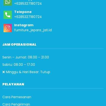
+6285327180724
Telepone
+6285327180724
Instagram
furniture_jepara_jati.id
JAM OPERASIONAL
Senin – Jumat: 08.00 – 21.00
Sabtu: 08.00 – 17.00
❌ Minggu & Hari Besar: Tutup
PELAYANAN
Cara Pemesanan
Cara Pengiriman