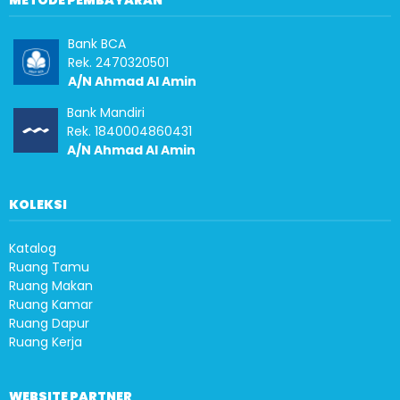
METODE PEMBAYARAN
Bank BCA
Rek. 2470320501
A/N Ahmad Al Amin
Bank Mandiri
Rek. 1840004860431
A/N Ahmad Al Amin
KOLEKSI
Katalog
Ruang Tamu
Ruang Makan
Ruang Kamar
Ruang Dapur
Ruang Kerja
WEBSITE PARTNER