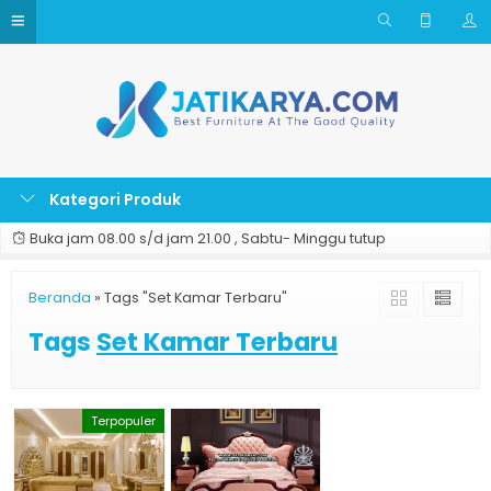
Kategori Produk
Buka jam 08.00 s/d jam 21.00 , Sabtu- Minggu tutup
Beranda
»
Tags "Set Kamar Terbaru"
Tags
Set Kamar Terbaru
Terpopuler