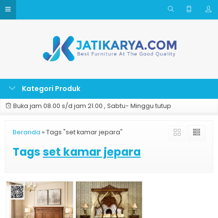
Kategori Produk
Buka jam 08.00 s/d jam 21.00 , Sabtu- Minggu tutup
Beranda
»
Tags "set kamar jepara"
Tags
set kamar jepara