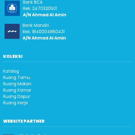
Bank BCA
Rek. 2470320501
A/N Ahmad Al Amin
Bank Mandiri
Rek. 1840004860431
A/N Ahmad Al Amin
KOLEKSI
Katalog
Ruang Tamu
Ruang Makan
Ruang Kamar
Ruang Dapur
Ruang Kerja
WEBSITE PARTNER