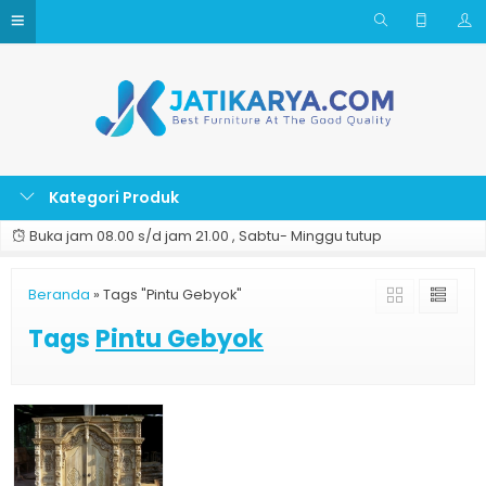
Kategori Produk
Buka jam 08.00 s/d jam 21.00 , Sabtu- Minggu tutup
Beranda
»
Tags "Pintu Gebyok"
Tags
Pintu Gebyok