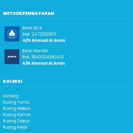
METODE PEMBAYARAN
Bank BCA
Rek. 2470320501
A/N Ahmad Al Amin
Bank Mandiri
Rek. 1840004860431
A/N Ahmad Al Amin
KOLEKSI
Katalog
Ruang Tamu
Ruang Makan
Ruang Kamar
Ruang Dapur
Ruang Kerja