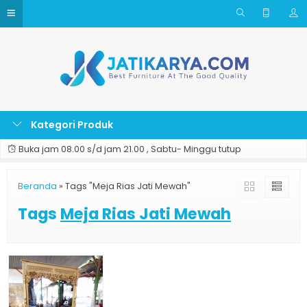
Kategori Produk
Buka jam 08.00 s/d jam 21.00 , Sabtu- Minggu tutup
Beranda
»
Tags "Meja Rias Jati Mewah"
Tags
Meja Rias Jati Mewah