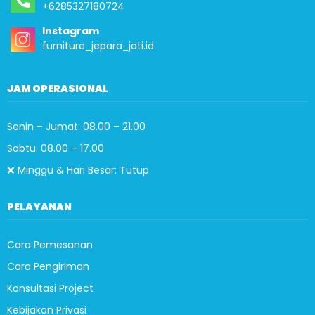
+6285327180724
Instagram
furniture_jepara_jati.id
JAM OPERASIONAL
Senin – Jumat: 08.00 – 21.00
Sabtu: 08.00 – 17.00
❌ Minggu & Hari Besar: Tutup
PELAYANAN
Cara Pemesanan
Cara Pengiriman
Konsultasi Project
Kebijakan Privasi