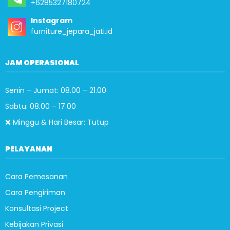
+6285327180724
Instagram
furniture_jepara_jati.id
JAM OPERASIONAL
Senin – Jumat: 08.00 – 21.00
Sabtu: 08.00 – 17.00
❌ Minggu & Hari Besar: Tutup
PELAYANAN
Cara Pemesanan
Cara Pengiriman
Konsultasi Project
Kebijakan Privasi