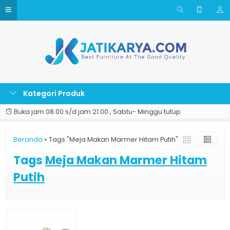
Kategori Produk
Buka jam 08.00 s/d jam 21.00 , Sabtu- Minggu tutup
Beranda
»
Tags "Meja Makan Marmer Hitam Putih"
Tags
Meja Makan Marmer Hitam
Putih