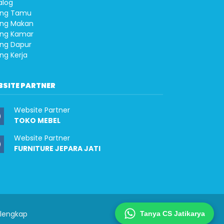
alog
ng Tamu
ng Makan
ng Kamar
ng Dapur
ng Kerja
BSITE PARTNER
Website Partner
TOKO MEBEL
Website Partner
FURNITURE JEPARA JATI
rlengkap
Tanya CS Jatikarya