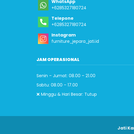
WhatsApp
+6285327180724
Telepone
+6285327180724
Instagram
furniture_jepara_jati.id
JAM OPERASIONAL
Senin – Jumat: 08.00 – 21.00
Sabtu: 08.00 – 17.00
❌ Minggu & Hari Besar: Tutup
Jati Ka