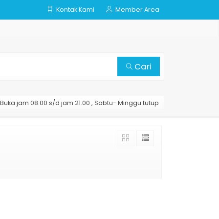
Kontak Kami
Member Area
Cari
Buka jam 08.00 s/d jam 21.00 , Sabtu- Minggu tutup