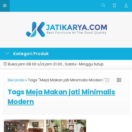
Kategori Produk
Buka jam 08.00 s/d jam 21.00 , Sabtu- Minggu tutup
Beranda
»
Tags "Meja Makan jati Minimalis Modern"
Tags
Meja Makan jati Minimalis
Modern