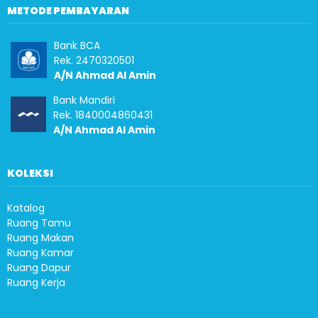
METODE PEMBAYARAN
Bank BCA
Rek. 2470320501
A/N Ahmad Al Amin
Bank Mandiri
Rek. 1840004860431
A/N Ahmad Al Amin
KOLEKSI
Katalog
Ruang Tamu
Ruang Makan
Ruang Kamar
Ruang Dapur
Ruang Kerja