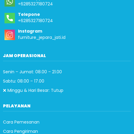
+6285327180724
Telepone
+6285327180724
Instagram
furniture_jepara_jati.id
JAM OPERASIONAL
Senin – Jumat: 08.00 – 21.00
Sabtu: 08.00 – 17.00
❌ Minggu & Hari Besar: Tutup
PELAYANAN
Cara Pemesanan
Cara Pengiriman