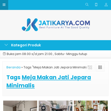
Kategori Produk
Buka jam 08.00 s/d jam 21.00 , Sabtu- Minggu tutup
Beranda
»
Tags "Meja Makan Jati Jepara Minimalis"
Tags
Meja Makan Jati Jepara
Minimalis