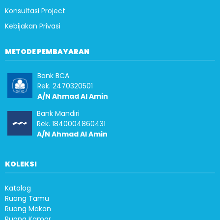
Konsultasi Project
Kebijakan Privasi
METODE PEMBAYARAN
Bank BCA
Rek. 2470320501
A/N Ahmad Al Amin
Bank Mandiri
Rek. 1840004860431
A/N Ahmad Al Amin
KOLEKSI
Katalog
Ruang Tamu
Ruang Makan
Ruang Kamar