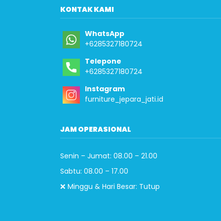
KONTAK KAMI
WhatsApp
+6285327180724
Telepone
+6285327180724
Instagram
furniture_jepara_jati.id
JAM OPERASIONAL
Senin – Jumat: 08.00 – 21.00
Sabtu: 08.00 – 17.00
❌ Minggu & Hari Besar: Tutup