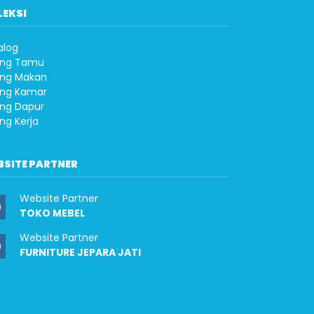
LEKSI
alog
ng Tamu
ng Makan
ng Kamar
ng Dapur
ng Kerja
BSITE PARTNER
Website Partner
TOKO MEBEL
Website Partner
FURNITURE JEPARA JATI