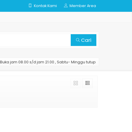
Kontak Kami
Member Area
Cari
Buka jam 08.00 s/d jam 21.00 , Sabtu- Minggu tutup