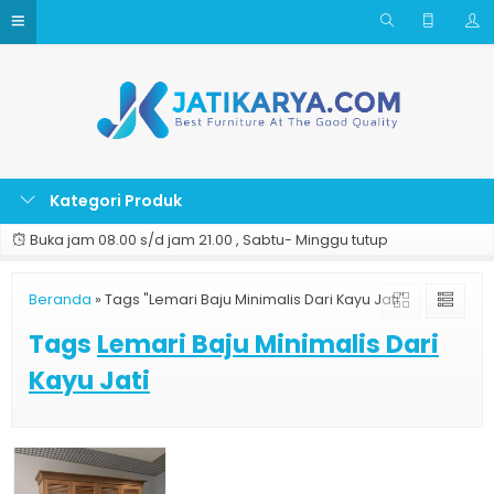
Kategori Produk
Buka jam 08.00 s/d jam 21.00 , Sabtu- Minggu tutup
Beranda
»
Tags "Lemari Baju Minimalis Dari Kayu Jati"
Tags
Lemari Baju Minimalis Dari
Kayu Jati