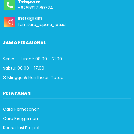
Telepone
+6285327180724
Instagram
furniture_jepara_jati.id
JAM OPERASIONAL
Senin – Jumat: 08.00 – 21.00
Sabtu: 08.00 – 17.00
❌ Minggu & Hari Besar: Tutup
PELAYANAN
Cara Pemesanan
Cara Pengiriman
Konsultasi Project