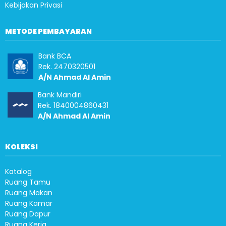
Kebijakan Privasi
METODE PEMBAYARAN
Bank BCA
Rek. 2470320501
A/N Ahmad Al Amin
Bank Mandiri
Rek. 1840004860431
A/N Ahmad Al Amin
KOLEKSI
Katalog
Ruang Tamu
Ruang Makan
Ruang Kamar
Ruang Dapur
Ruang Kerja