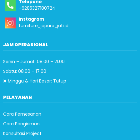
Telepone
+6285327180724
Instagram
furniture_jepara_jati.id
JAM OPERASIONAL
Senin – Jumat: 08.00 – 21.00
Sabtu: 08.00 – 17.00
❌ Minggu & Hari Besar: Tutup
PELAYANAN
Cara Pemesanan
Cara Pengiriman
Konsultasi Project