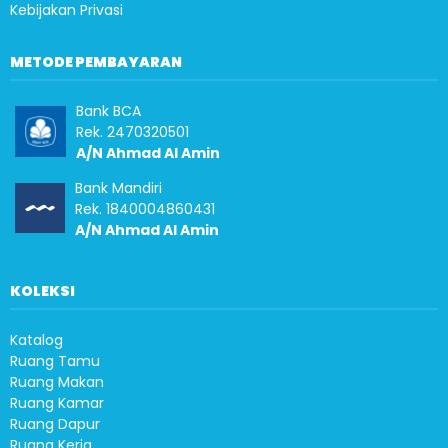
Kebijakan Privasi
METODE PEMBAYARAN
Bank BCA
Rek. 2470320501
A/N Ahmad Al Amin
Bank Mandiri
Rek. 1840004860431
A/N Ahmad Al Amin
KOLEKSI
Katalog
Ruang Tamu
Ruang Makan
Ruang Kamar
Ruang Dapur
Ruang Kerja