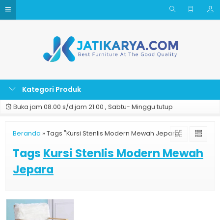
Kategori Produk
Buka jam 08.00 s/d jam 21.00 , Sabtu- Minggu tutup
Beranda
»
Tags "Kursi Stenlis Modern Mewah Jepara"
Tags
Kursi Stenlis Modern Mewah
Jepara