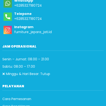
WhatsApp
+6285327180724
Telepone
+6285327180724
Instagram
furniture_jepara_jati.id
JAM OPERASIONAL
Senin – Jumat: 08.00 – 21.00
Sabtu: 08.00 – 17.00
❌ Minggu & Hari Besar: Tutup
PELAYANAN
Cara Pemesanan