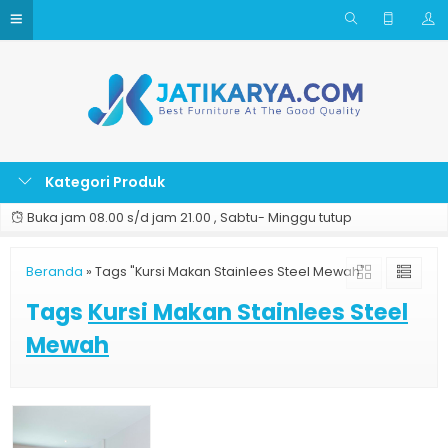
Kategori Produk
Buka jam 08.00 s/d jam 21.00 , Sabtu- Minggu tutup
Beranda
»
Tags "Kursi Makan Stainlees Steel Mewah"
Tags
Kursi Makan Stainlees Steel
Mewah