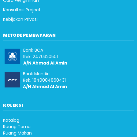
Cara Pengiriman
Konsultasi Project
Kebijakan Privasi
METODE PEMBAYARAN
Bank BCA
Rek. 2470320501
A/N Ahmad Al Amin
Bank Mandiri
Rek. 1840004860431
A/N Ahmad Al Amin
KOLEKSI
Katalog
Ruang Tamu
Ruang Makan