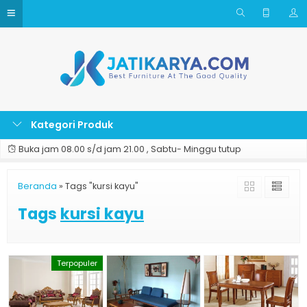
Kategori Produk
Buka jam 08.00 s/d jam 21.00 , Sabtu- Minggu tutup
Beranda
»
Tags "kursi kayu"
Tags
kursi kayu
Terpopuler