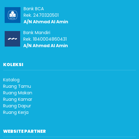
Bank BCA
Rek. 2470320501
A/N Ahmad Al Amin
Bank Mandiri
Rek. 1840004860431
A/N Ahmad Al Amin
KOLEKSI
Katalog
Ruang Tamu
Ruang Makan
Ruang Kamar
Ruang Dapur
Ruang Kerja
WEBSITE PARTNER