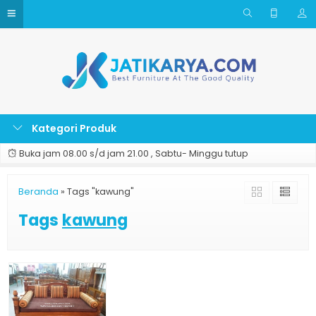
Kategori Produk
Buka jam 08.00 s/d jam 21.00 , Sabtu- Minggu tutup
Beranda
»
Tags "kawung"
Tags
kawung