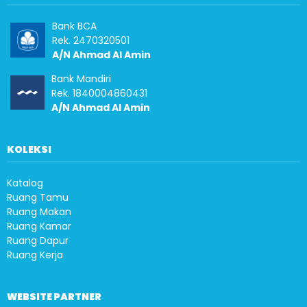
Bank BCA
Rek. 2470320501
A/N Ahmad Al Amin
Bank Mandiri
Rek. 1840004860431
A/N Ahmad Al Amin
KOLEKSI
Katalog
Ruang Tamu
Ruang Makan
Ruang Kamar
Ruang Dapur
Ruang Kerja
WEBSITE PARTNER