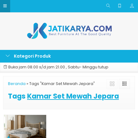
Kategori Produk
Buka jam 08.00 s/d jam 21.00 , Sabtu- Minggu tutup
Beranda
»
Tags "Kamar Set Mewah Jepara"
Tags
Kamar Set Mewah Jepara