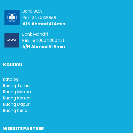
Bank BCA
Rek. 2470320501
A/N Ahmad Al Amin
Bank Mandiri
Rek. 1840004860431
A/N Ahmad Al Amin
KOLEKSI
Katalog
Ruang Tamu
Ruang Makan
Ruang Kamar
Ruang Dapur
Ruang Kerja
WEBSITE PARTNER