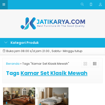
Kategori Produk
Buka jam 08.00 s/d jam 21.00 , Sabtu- Minggu tutup
Beranda
»
Tags "Kamar Set Klasik Mewah"
Tags
Kamar Set Klasik Mewah