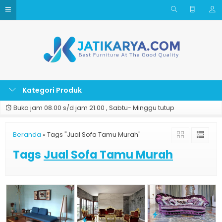
Kategori Produk
Buka jam 08.00 s/d jam 21.00 , Sabtu- Minggu tutup
Beranda
»
Tags "Jual Sofa Tamu Murah"
Tags
Jual Sofa Tamu Murah