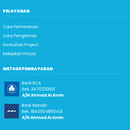
PELAYANAN
Cara Pemesanan
Cara Pengiriman
Konsultasi Project
Kebijakan Privasi
METODE PEMBAYARAN
Bank BCA
Rek. 2470320501
A/N Ahmad Al Amin
Bank Mandiri
Rek. 1840004860431
A/N Ahmad Al Amin