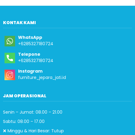
KONTAK KAMI
WhatsApp
+6285327180724
Telepone
+6285327180724
Instagram
furniture_jepara_jati.id
JAM OPERASIONAL
Senin – Jumat: 08.00 – 21.00
Sabtu: 08.00 – 17.00
❌ Minggu & Hari Besar: Tutup