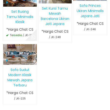
Sofa Princes
Set Kursi Tamu
Ukiran Minimalis
Set Ruang
Mewah
Jepara Jati
Tamu Minimalis
Barcelona Ukiran
Klasik
*Harga Chat CS
Jati Jepara
*Harga Chat CS
/ JK-246
*Harga Chat CS
Tersedia
/ JK-132
/ JK-248
Sofa Sudut
Modern Klasik
Mewah Jepara
Terbaru
*Harga Chat CS
/ JK-225