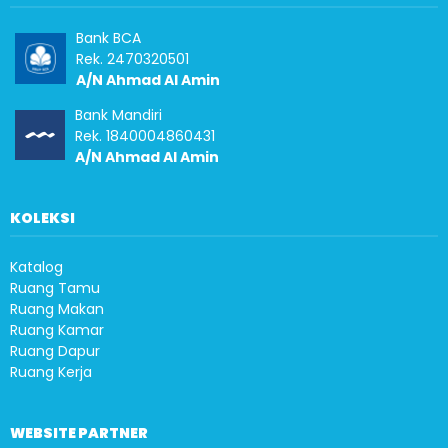
Bank BCA
Rek. 2470320501
A/N Ahmad Al Amin
Bank Mandiri
Rek. 1840004860431
A/N Ahmad Al Amin
KOLEKSI
Katalog
Ruang Tamu
Ruang Makan
Ruang Kamar
Ruang Dapur
Ruang Kerja
WEBSITE PARTNER