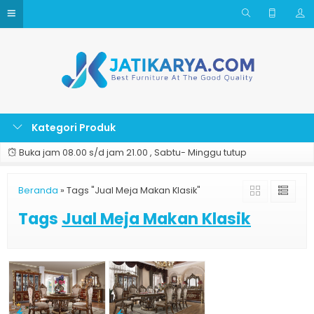
Kategori Produk
Buka jam 08.00 s/d jam 21.00 , Sabtu- Minggu tutup
Beranda
»
Tags "Jual Meja Makan Klasik"
Tags
Jual Meja Makan Klasik