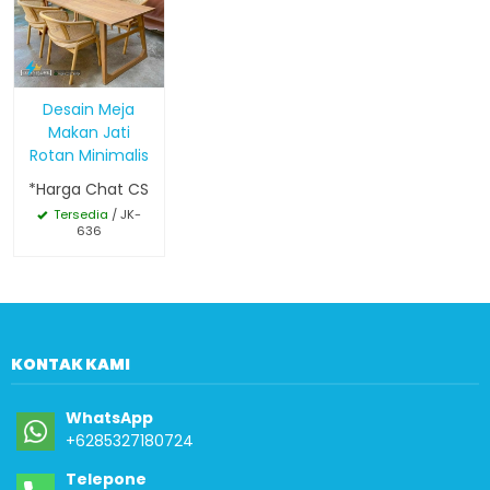
Desain Meja
Makan Jati
Rotan Minimalis
*Harga Chat CS
Tersedia
/ JK-
636
KONTAK KAMI
WhatsApp
+6285327180724
Telepone