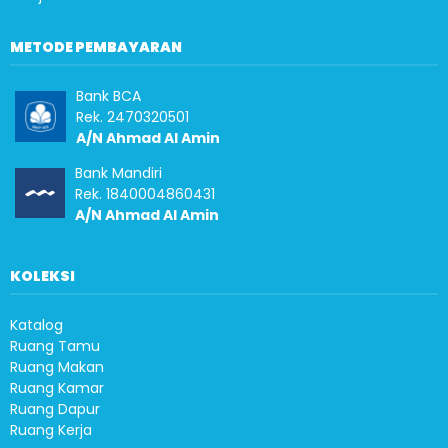
METODE PEMBAYARAN
Bank BCA
Rek. 2470320501
A/N Ahmad Al Amin
Bank Mandiri
Rek. 1840004860431
A/N Ahmad Al Amin
KOLEKSI
Katalog
Ruang Tamu
Ruang Makan
Ruang Kamar
Ruang Dapur
Ruang Kerja