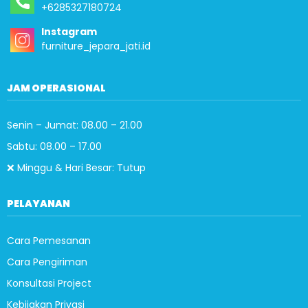
+6285327180724
Instagram
furniture_jepara_jati.id
JAM OPERASIONAL
Senin – Jumat: 08.00 – 21.00
Sabtu: 08.00 – 17.00
❌ Minggu & Hari Besar: Tutup
PELAYANAN
Cara Pemesanan
Cara Pengiriman
Konsultasi Project
Kebijakan Privasi