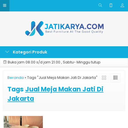
Kategori Produk
Buka jam 08.00 s/d jam 21.00 , Sabtu- Minggu tutup
Beranda
»
Tags "Jual Meja Makan Jati Di Jakarta"
Tags
Jual Meja Makan Jati Di
Jakarta