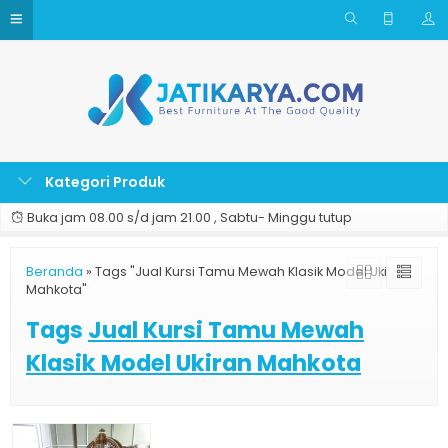
Kategori Produk
Buka jam 08.00 s/d jam 21.00 , Sabtu- Minggu tutup
Beranda
»
Tags "Jual Kursi Tamu Mewah Klasik Model Ukiran
Mahkota"
Tags
Jual Kursi Tamu Mewah
Klasik Model Ukiran Mahkota