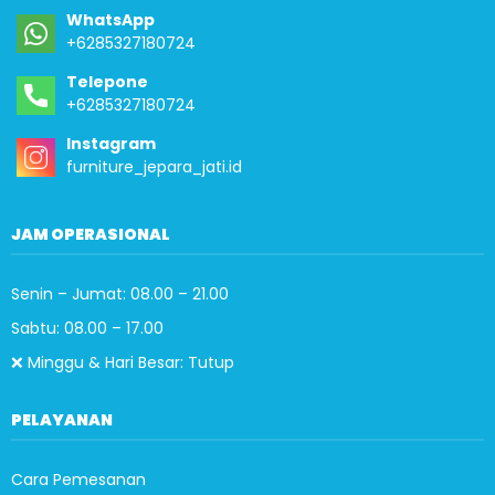
WhatsApp
+6285327180724
Telepone
+6285327180724
Instagram
furniture_jepara_jati.id
JAM OPERASIONAL
Senin – Jumat: 08.00 – 21.00
Sabtu: 08.00 – 17.00
❌ Minggu & Hari Besar: Tutup
PELAYANAN
Cara Pemesanan