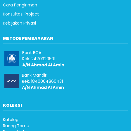
Cara Pengiriman
Konsultasi Project
Kebijakan Privasi
METODE PEMBAYARAN
Bank BCA
Rek. 2470320501
A/N Ahmad Al Amin
Bank Mandiri
Rek. 1840004860431
A/N Ahmad Al Amin
KOLEKSI
Katalog
Ruang Tamu