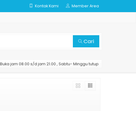
Kontak Kami
Member Area
Cari
Buka jam 08.00 s/d jam 21.00 , Sabtu- Minggu tutup