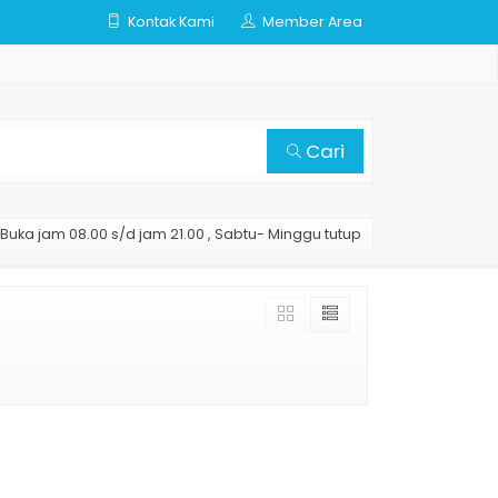
Kontak Kami
Member Area
Cari
Buka jam 08.00 s/d jam 21.00 , Sabtu- Minggu tutup