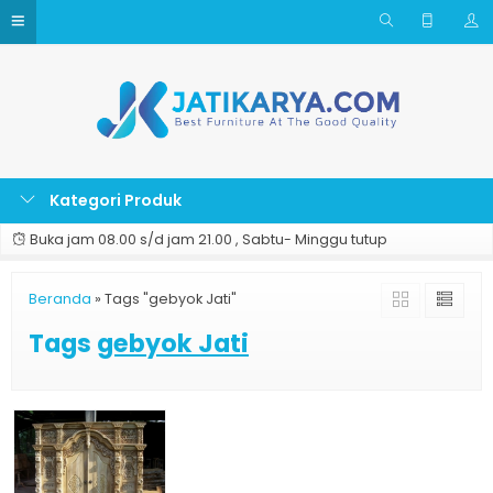
Kategori Produk
Buka jam 08.00 s/d jam 21.00 , Sabtu- Minggu tutup
Beranda
»
Tags "gebyok Jati"
Tags
gebyok Jati