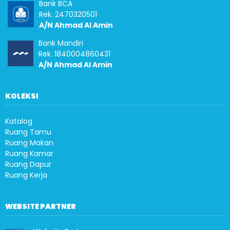
Bank BCA
Rek. 2470320501
A/N Ahmad Al Amin
Bank Mandiri
Rek. 1840004860431
A/N Ahmad Al Amin
KOLEKSI
Katalog
Ruang Tamu
Ruang Makan
Ruang Kamar
Ruang Dapur
Ruang Kerja
WEBSITE PARTNER